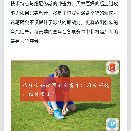
技术特点与维尼修斯的冲击力、贝林厄姆的后上进攻
能力如何完美融合，将是主帅安切洛蒂幸福的烦恼。
这笔转会不仅提升了球队的即战力，更释放出强烈的
争冠信号，新赛季的皇马在各项赛事中都将是冠军的
最有力争夺者。