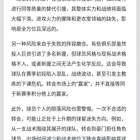
进行同等质量的替代引援，其整体实力和战绩将面临
大幅下滑。进攻火力的骤降和更衣室领袖的缺失，影
响是全方位且深远的。
另一种风险来自于失败的阵容磨合。有些俱乐部虽然
投入巨资引进了多名新援，但球员风格与现有战术格
格不入，或者新援之间无法产生化学反应。这会导致
球队在赛季初段陷入混乱，战绩波动，甚至引发主教
练的下课危机。转会市场上的“赢家”，并不直接等同
于新赛季积分榜上的赢家。
此外，球员个人的陨落风险也需警惕。一次不合适的
转会，可能让正处于上升期的球星迷失方向。例如，
从一支战术围绕其展开的球队，转会到豪门担任角色
球员，出场时间减少和战术地位下降会直接影响其状