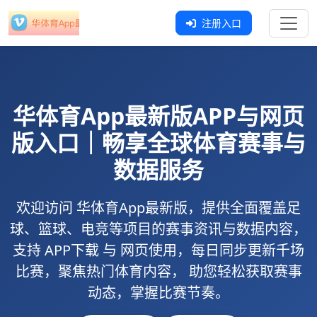
注册入口
华体育App最新版
APP与网页
版入口｜畅享全球体育赛事与
数据服务
欢迎访问
华体育App最新版
，提供全面覆盖足
球、篮球、电竞等项目的赛事资讯与数据内容，
支持
APP下载
与
网页使用
，每日同步更新千场
比赛，聚焦热门体育内容， 助您轻松获取赛事
动态，掌握比赛节奏。