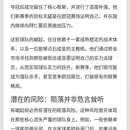
夺冠后成功留住了核心框架，并进行了适度补强，他
们新赛季的目标无疑是在欧冠赛场证明自己，并在国
内继续向拜仁慕尼黑施加压力。
这些球队的崛起，往往依赖于一套成熟稳定的战术体
系，以及一位能够点石成金的主教练。他们通过转会
市场寻找到那些被低估或急需证明自己的实力派球
员，从而实现球队实力的跃升。新赛季，他们很可能
成为强队杀手，甚至竞争欧冠席位，打破原有的联赛
格局。
潜在的风险：陨落并非危言耸听
有崛起就必然有潜在的陨落风险。这种风险首先体现
在那些核心流失严重的球队身上。例如，一些依赖单
一球星的俱乐部，在当家球星转投豪门后，如果没有