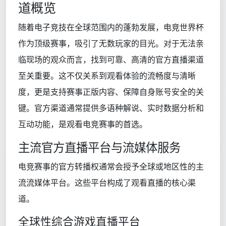
道概览
随着电子竞技在全球范围内的蓬勃发展，电竞世界杯
作为顶级赛事，吸引了无数玩家的目光。对于无法亲
临现场的观众而言，找到可靠、高清的官方直播渠道
至关重要。这不仅关系到观看体验的流畅度与清晰
度，更是支持赛事正版内容、保障自身账号安全的关
键。官方渠道通常提供多语种解说、实时数据分析和
互动功能，是观看电竞赛事的首选。
主流官方直播平台与流媒体服务
电竞赛事的官方转播权通常会授予全球或地区性的主
流流媒体平台。这些平台构成了观看直播的核心渠
道。
全球性综合游戏直播平台