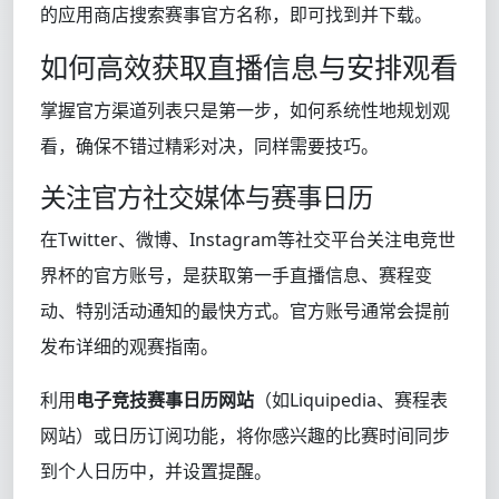
的应用商店搜索赛事官方名称，即可找到并下载。
如何高效获取直播信息与安排观看
掌握官方渠道列表只是第一步，如何系统性地规划观
看，确保不错过精彩对决，同样需要技巧。
关注官方社交媒体与赛事日历
在Twitter、微博、Instagram等社交平台关注电竞世
界杯的官方账号，是获取第一手直播信息、赛程变
动、特别活动通知的最快方式。官方账号通常会提前
发布详细的观赛指南。
利用
电子竞技赛事日历网站
（如Liquipedia、赛程表
网站）或日历订阅功能，将你感兴趣的比赛时间同步
到个人日历中，并设置提醒。