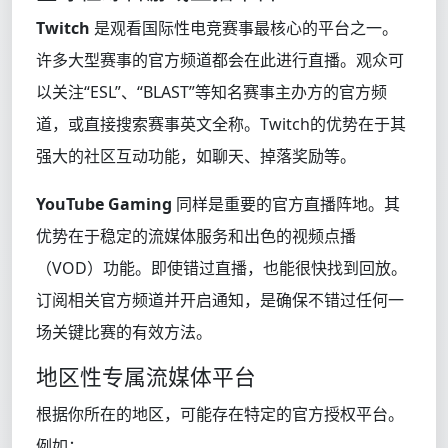
Twitch
是观看国际性电竞赛事最核心的平台之一。
许多大型赛事的官方频道都会在此进行直播。观众可
以关注“ESL”、“BLAST”等知名赛事主办方的官方频
道，或直接搜索赛事英文全称。Twitch的优势在于其
强大的社区互动功能，如聊天、掉落奖励等。
YouTube Gaming
同样是重要的官方直播阵地。其
优势在于稳定的流媒体服务和出色的视频点播
（VOD）功能。即使错过直播，也能很快找到回放。
订阅相关官方频道并开启通知，是确保不错过任何一
场关键比赛的有效方法。
地区性专属流媒体平台
根据你所在的地区，可能存在特定的官方授权平台。
例如：