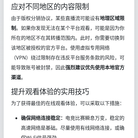
应对不同地区的内容限制
由于版权分销协议，某些直播流可能设有
地理区域限
制
。如果你发现无法在某个平台观看，可能是因为你
所在的地区不在其转播范围内。此时，你需要切换到
该地区被授权的官方平台。使用虚拟专用网络
（VPN）绕过限制存在违反平台服务条款的风险，可
能导致账号被封禁，因此
强烈建议优先使用本地官方
渠道
。
提升观看体验的实用技巧
为了获得最佳的在线观看体验，可以采取以下措施：
确保网络连接稳定：
电竞比赛瞬息万变，稳定的
高速网络是基础。尽量使用有线网络连接，或确
保Wi-Fi信号强劲。