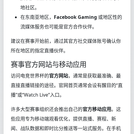
地社区。
在东南亚地区，
Facebook Gaming
或地区性的
流媒体服务也可能是官方合作伙伴。
建议在赛事开始前，通过其官方社交媒体账号确认你
所在地区的指定直播伙伴。
赛事官方网站与移动应用
访问电竞世界杯的
官方网站
，通常是获取最准确、最
直接直播链接的途径。官网首页通常会设有醒目的“直
播”或“Watch Live”入口。
许多大型赛事组织还会推出自己的
官方移动应用
。这
些应用专为移动端观看优化，提供直播、赛程、新
闻、战队数据和即时比分推送等一站式服务。在手机