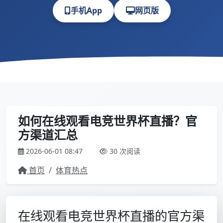
手机App
网页版
如何在线观看电竞世界杯直播？官
方渠道汇总
2026-06-01 08:47
30 次阅读
首页
/
体育热点
在线观看电竞世界杯直播的官方渠