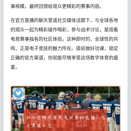
事规模，最终回馈给观众更精彩的赛事内容。
在官方直播的聊天室或社交媒体话题下，与全球各地
的观众一起为精彩操作喝彩，参与战术讨论，是观看
电竞赛事独有的社区体验。这种即时的、全球性的共
鸣，正是电子竞技的魅力所在。提前做好功课，锁定
正确的官方渠道，你就能尽情享受这场数字体育的盛
宴。