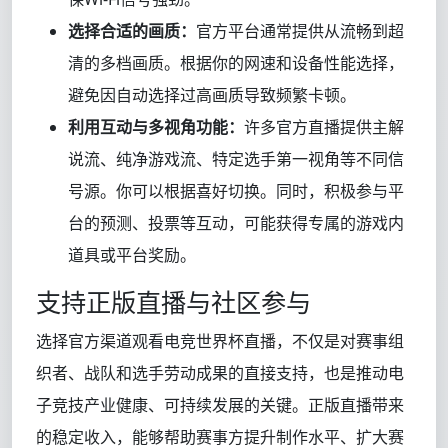
选择合适的画质：
官方平台通常提供从流畅到超
清的多档画质。根据你的网速和设备性能选择，
避免因自动选择过高画质导致频繁卡顿。
利用互动与多视角功能：
许多官方直播提供主解
说流、纯净游戏流、特定选手第一视角等不同信
号源。你可以根据喜好切换。同时，积极参与平
台的预测、投票等互动，可能获得专属的游戏内
道具或平台奖励。
支持正版直播与社区参与
选择官方渠道观看电竞世界杯直播，不仅是对赛事组
织者、战队和选手劳动成果的直接支持，也是推动电
子竞技产业健康、可持续发展的关键。正版直播带来
的稳定收入，能够帮助赛事方提升制作水平、扩大赛