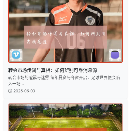
转会市场传闻与真相：如何辨别可靠消息源
转会市场的喧嚣与迷雾 每年夏窗与冬窗开启，足球世界便会陷
入一场...
2026-06-09