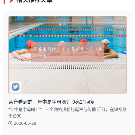
某音看到的，年中是字母嗎？ 9亮21回复
“年中是字母吗？”：一个网络热梗的诞生与传播 近日，在短视频
平台某...
2026-05-28