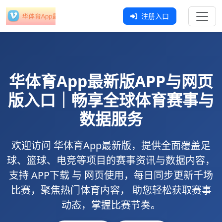
注册入口
华体育App最新版
APP与网页
版入口｜畅享全球体育赛事与
数据服务
欢迎访问
华体育App最新版
，提供全面覆盖足
球、篮球、电竞等项目的赛事资讯与数据内容，
支持
APP下载
与
网页使用
，每日同步更新千场
比赛，聚焦热门体育内容， 助您轻松获取赛事
动态，掌握比赛节奏。