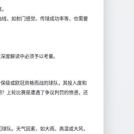
度。
曲线，如射门感觉、传球成功率等，也需要
在深度解读中必须予以考量。
为保级或欧冠资格而战的球队，其投入度和
期？上轮比赛是遭遇了争议判罚的愤懑，还
门球队。天气因素，如大雨、高温或大风，