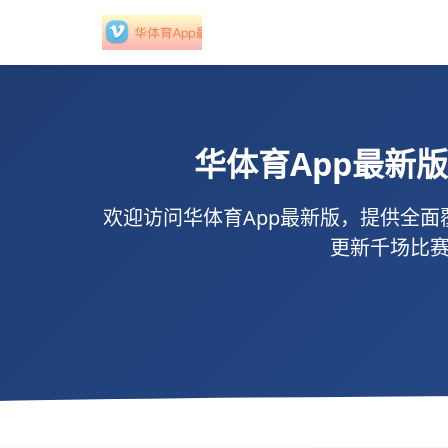
华体育App最新版
欢迎访问
华体育App最新版
，提供全面
更新千场比赛