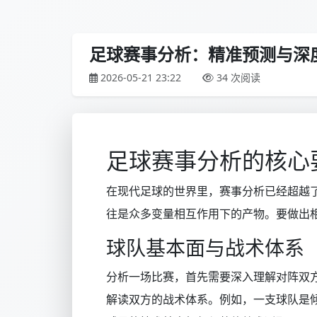
足球赛事分析：精准预测与深
2026-05-21 23:22
34 次阅读
足球赛事分析的核心
在现代足球的世界里，赛事分析已经超越
往是众多变量相互作用下的产物。要做出
球队基本面与战术体系
分析一场比赛，首先需要深入理解对阵双
解读双方的战术体系。例如，一支球队是