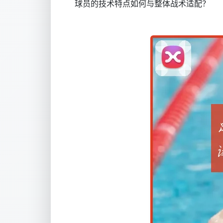
球员的技术特点如何与整体战术适配？