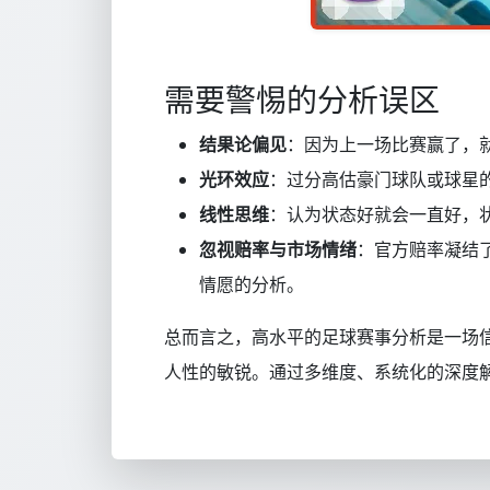
需要警惕的分析误区
结果论偏见
：因为上一场比赛赢了，
光环效应
：过分高估豪门球队或球星
线性思维
：认为状态好就会一直好，
忽视赔率与市场情绪
：官方赔率凝结
情愿的分析。
总而言之，高水平的足球赛事分析是一场
人性的敏锐。通过多维度、系统化的深度