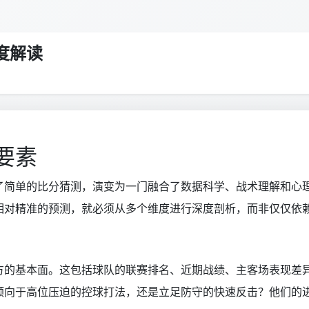
度解读
要素
了简单的比分猜测，演变为一门融合了数据科学、战术理解和心
相对精准的预测，就必须从多个维度进行深度剖析，而非仅仅依
方的基本面。这包括球队的联赛排名、近期战绩、主客场表现差
倾向于高位压迫的控球打法，还是立足防守的快速反击？他们的