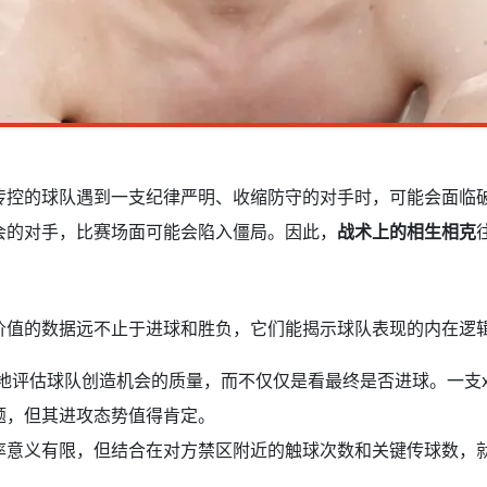
传控的球队遇到一支纪律严明、收缩防守的对手时，可能会面临
会的对手，比赛场面可能会陷入僵局。因此，
战术上的相生相克
价值的数据远不止于进球和胜负，它们能揭示球队表现的内在逻
地评估球队创造机会的质量，而不仅仅是看最终是否进球。一支
题，但其进攻态势值得肯定。
率意义有限，但结合在对方禁区附近的触球次数和关键传球数，