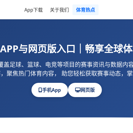
App下载
关于我们
体育热点
APP与网页版入口｜畅享全球
覆盖足球、篮球、电竞等项目的赛事资讯与数据内容
，聚焦热门体育内容， 助您轻松获取赛事动态，
手机App
网页版