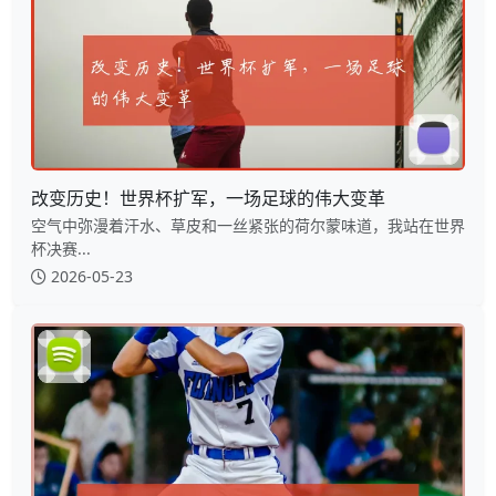
改变历史！世界杯扩军，一场足球的伟大变革
空气中弥漫着汗水、草皮和一丝紧张的荷尔蒙味道，我站在世界
杯决赛...
2026-05-23