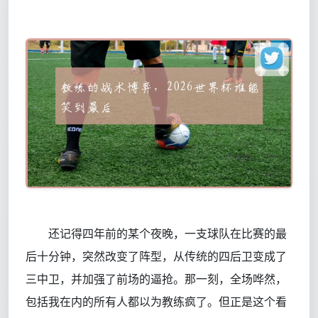
还记得四年前的某个夜晚，一支球队在比赛的最
后十分钟，突然改变了阵型，从传统的四后卫变成了
三中卫，并加强了前场的逼抢。那一刻，全场哗然，
包括我在内的所有人都以为教练疯了。但正是这个看