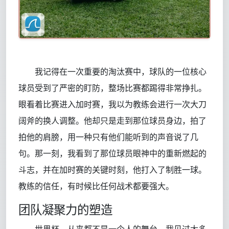
我记得在一次重要的淘汰赛中，球队的一位核心
球员受到了严密的盯防，整场比赛都踢得非常挣扎。
眼看着比赛进入加时赛，我以为教练会进行一次大刀
阔斧的换人调整。他却只是走到那位球员身边，拍了
拍他的肩膀，用一种只有他们能听到的声音说了几
句。那一刻，我看到了那位球员眼神中的重新燃起的
斗志，并在加时赛的关键时刻，他打入了制胜一球。
教练的信任，有时候比任何战术都要强大。
团队凝聚力的塑造
世界杯，从来都不是一个人的舞台。我见过太多