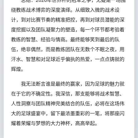
绕教练战术博弈的深度演绎。从细致入微的战术设
计，到对比赛节奏的精准把控，再到对球员潜能的深
度挖掘以及团队凝聚力的塑造，每一个环节都考验着
教练的智慧、经验与情商。最终能够笑到最后的队
伍，绝非偶然，而是教练团队在无数个不眠之夜，用
汗水、智慧和对足球近乎偏执的热爱，一点点铸就的
辉煌。
我无法断言谁是最终的赢家，因为足球的魅力就
在于它的不确定性。我深信，那支能够将战术智慧、
人性洞察与团队精神完美结合的队伍，必将在这场伟
大的足球盛宴中，留下最浓墨重彩的一笔，将那座闪
耀着荣耀与梦想的大力神杯，高高举起。