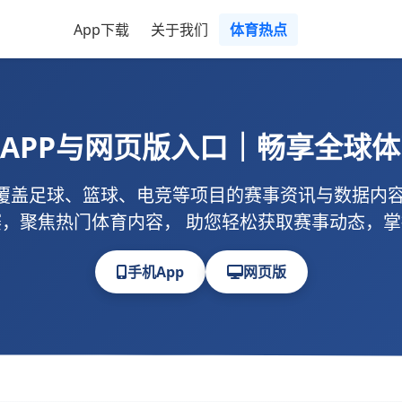
App下载
关于我们
体育热点
APP与网页版入口｜畅享全球
覆盖足球、篮球、电竞等项目的赛事资讯与数据内容
，聚焦热门体育内容， 助您轻松获取赛事动态，
手机App
网页版