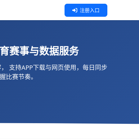
注册入口
体育赛事与数据服务
， 支持
APP下载
与
网页使用
，每日同步
掌握比赛节奏。