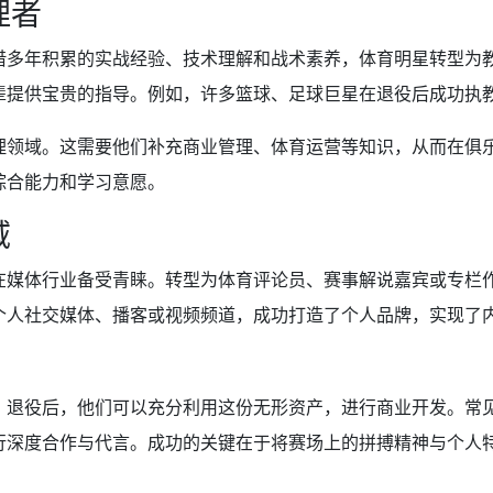
理者
借多年积累的实战经验、技术理解和战术素养，体育明星转型为
辈提供宝贵的指导。例如，许多篮球、足球巨星在退役后成功执
理领域。这需要他们补充商业管理、体育运营等知识，从而在俱
综合能力和学习意愿。
域
在媒体行业备受青睐。转型为体育评论员、赛事解说嘉宾或专栏
个人社交媒体、播客或视频频道，成功打造了个人品牌，实现了
。退役后，他们可以充分利用这份无形资产，进行商业开发。常
行深度合作与代言。成功的关键在于将赛场上的拼搏精神与个人