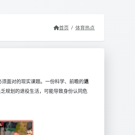
首页
/
体育热点
必须面对的现实课题。一份科学、前瞻的
退
缺乏规划的退役生活，可能导致身份认同危